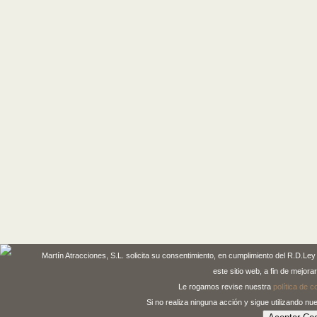
Martín Atracciones, S.L. solicita su consentimiento, en cumplimiento del R.D.L
este sitio web, a fin de mejorar
Le rogamos revise nuestra
política de c
Si no realiza ninguna acción y sigue utilizando 