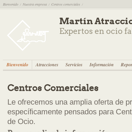
Bienvenido
Nuestra empresa
Centros comerciales
/
/
/
Martín Atracci
Expertos en ocio f
Bienvenido
Atracciones
Servicios
Información
Repor
Centros Comerciales
Le ofrecemos una amplia oferta de pr
específicamente pensados para Cent
de Ocio.