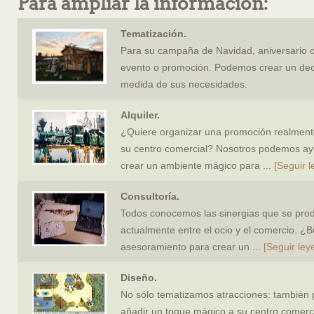
Para ampliar la información:
Tematización.
Para su campaña de Navidad, aniversario o
evento o promoción. Podemos crear un dec
medida de sus necesidades.
Alquiler.
¿Quiere organizar una promoción realment
su centro comercial? Nosotros podemos ay
crear un ambiente mágico para
...
[Seguir 
Consultoría.
Todos conocemos las sinergias que se pro
actualmente entre el ocio y el comercio. ¿
asesoramiento para crear un
...
[Seguir ley
Diseño.
No sólo tematizamos atracciones: tambié
añadir un toque mágico a su centro comerc